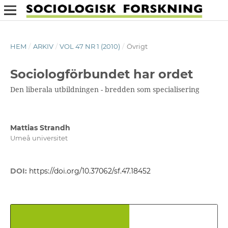
HEM
/
ARKIV
/
VOL 47 NR 1 (2010)
/
Övrigt
Sociologförbundet har ordet
Den liberala utbildningen - bredden som specialisering
Mattias Strandh
Umeå universitet
DOI:
https://doi.org/10.37062/sf.47.18452