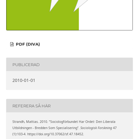
PDF (DIVA)
PUBLICERAD
2010-01-01
REFERERA SÅ HÄR
Strandh, Mattias. 2010. ”Sociologförbundet Har Ordet: Den Liberala
Utbildningen - Bredden Som Specialisering”.
Sociologisk Forskning
47
(1):103-4. https://doi.org/10.37062/sf.47.18452.