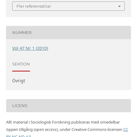
Fler referensstilar
NUMMER
Vol 47 Nr 1 (2010)
SEKTION
Övrigt
LICENS
Allt material i Sociologisk Forskning publiceras med omedelbar
öppen tillgång (
open access
), under Creative Commons-licensen
CC
BY-NC-ND 4.0
.