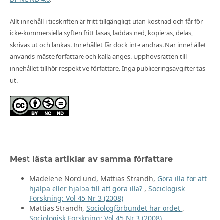
Allt innehåll i tidskriften är fritt tillgängligt utan kostnad och får för
icke-kommersiella syften fritt läsas, laddas ned, kopieras, delas,
skrivas ut och länkas. Innehållet får dock inte ändras. När innehållet
används måste författare och källa anges. Upphovsrätten till
innehållet tillhör respektive författare. Inga publiceringsavgifter tas
ut.
Mest lästa artiklar av samma författare
Madelene Nordlund, Mattias Strandh,
Göra illa för att
hjälpa eller hjälpa till att göra illa?
,
Sociologisk
Forskning: Vol 45 Nr 3 (2008)
Mattias Strandh,
Sociologförbundet har ordet
,
Sociologisk Forskning: Vol 45 Nr 3 (2008)