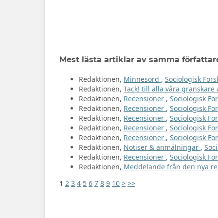
Mest lästa artiklar av samma författar
Redaktionen,
Minnesord
,
Sociologisk Fors
Redaktionen,
Tack! till alla våra granskar
Redaktionen,
Recensioner
,
Sociologisk For
Redaktionen,
Recensioner
,
Sociologisk For
Redaktionen,
Recensioner
,
Sociologisk For
Redaktionen,
Recensioner
,
Sociologisk For
Redaktionen,
Recensioner
,
Sociologisk For
Redaktionen,
Notiser & anmälningar
,
Soci
Redaktionen,
Recensioner
,
Sociologisk For
Redaktionen,
Meddelande från den nya r
1
2
3
4
5
6
7
8
9
10
>
>>