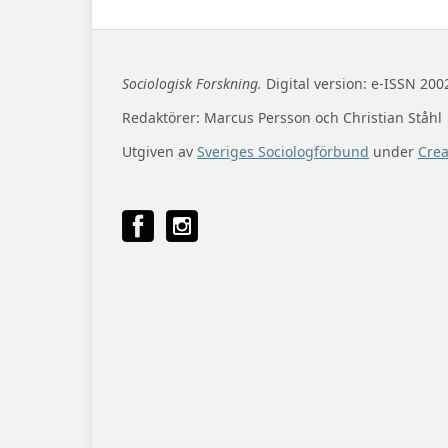
Sociologisk Forskning.
Digital version: e-ISSN 200
Redaktörer: Marcus Persson och Christian Ståhl
Utgiven av
Sveriges Sociologförbund
under
Cre