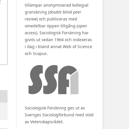
tillämpar anonymiserad kollegial
granskning (
double blind peer
review
) och publiceras med
omedelbar öppen tillgång (
open
access
). Sociologisk Forskning har
givits ut sedan 1964 och indexeras
i dag i bland annat Web of Science
och Scopus.
Sociologisk Forskning ges ut av
Sveriges Sociologförbund med stöd
av Vetenskapsrådet.