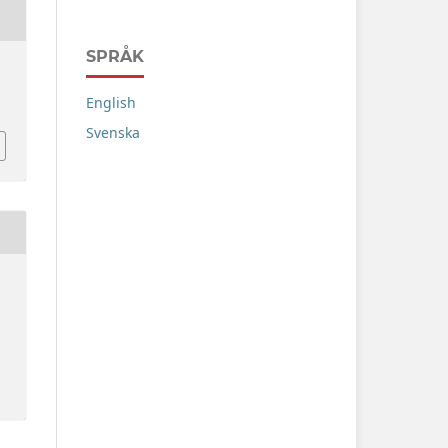
SPRÅK
English
Svenska