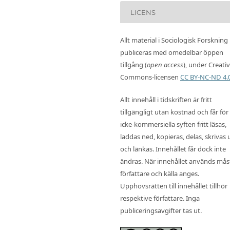
LICENS
Allt material i Sociologisk Forskning
publiceras med omedelbar öppen
tillgång (
open access
), under Creati
Commons-licensen
CC BY-NC-ND 4.
Allt innehåll i tidskriften är fritt
tillgängligt utan kostnad och får för
icke-kommersiella syften fritt läsas,
laddas ned, kopieras, delas, skrivas 
och länkas. Innehållet får dock inte
ändras. När innehållet används mås
författare och källa anges.
Upphovsrätten till innehållet tillhör
respektive författare. Inga
publiceringsavgifter tas ut.