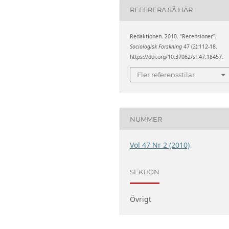
REFERERA SÅ HÄR
Redaktionen. 2010. ”Recensioner”.
Sociologisk Forskning
47 (2):112-18.
https://doi.org/10.37062/sf.47.18457.
Fler referensstilar
NUMMER
Vol 47 Nr 2 (2010)
SEKTION
Övrigt