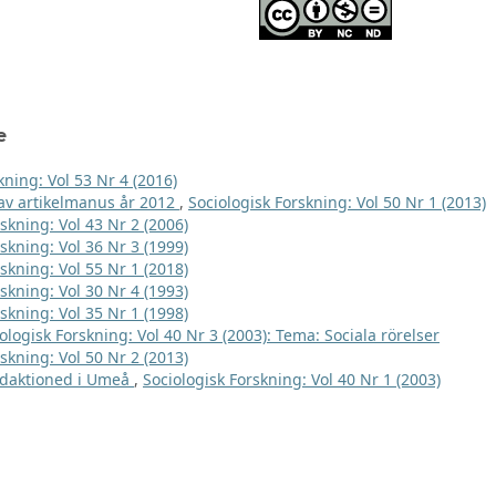
e
kning: Vol 53 Nr 4 (2016)
e av artikelmanus år 2012
,
Sociologisk Forskning: Vol 50 Nr 1 (2013)
skning: Vol 43 Nr 2 (2006)
skning: Vol 36 Nr 3 (1999)
skning: Vol 55 Nr 1 (2018)
skning: Vol 30 Nr 4 (1993)
skning: Vol 35 Nr 1 (1998)
ologisk Forskning: Vol 40 Nr 3 (2003): Tema: Sociala rörelser
skning: Vol 50 Nr 2 (2013)
edaktioned i Umeå
,
Sociologisk Forskning: Vol 40 Nr 1 (2003)