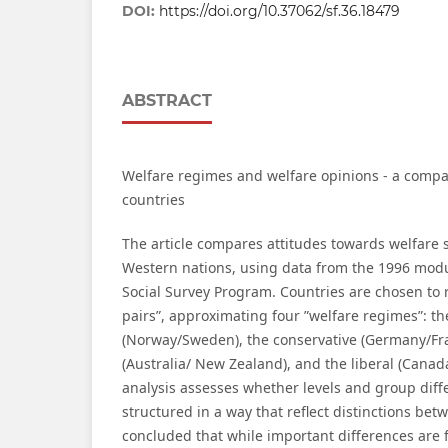
DOI:
https://doi.org/10.37062/sf.36.18479
ABSTRACT
Welfare regimes and welfare opinions - a compa
countries
The article compares attitudes towards welfare s
Western nations, using data from the 1996 modul
Social Survey Program. Countries are chosen to 
pairs”, approximating four ”welfare regimes”: th
(Norway/Sweden), the conservative (Germany/Fra
(Australia/ New Zealand), and the liberal (Canad
analysis assesses whether levels and group diffe
structured in a way that reflect distinctions bet
concluded that while important differences are