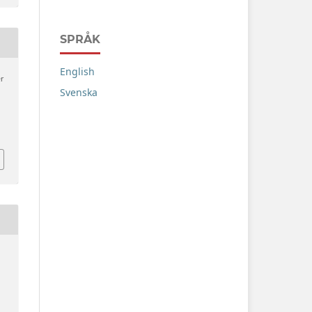
SPRÅK
English
er
Svenska