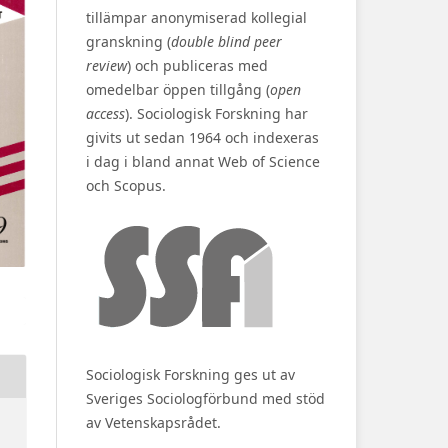
tillämpar anonymiserad kollegial
granskning (
double blind peer
review
) och publiceras med
omedelbar öppen tillgång (
open
access
). Sociologisk Forskning har
givits ut sedan 1964 och indexeras
i dag i bland annat Web of Science
och Scopus.
Sociologisk Forskning ges ut av
Sveriges Sociologförbund med stöd
av Vetenskapsrådet.