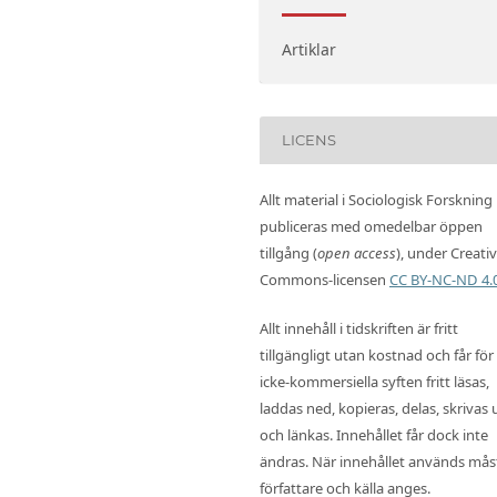
Artiklar
LICENS
Allt material i Sociologisk Forskning
publiceras med omedelbar öppen
tillgång (
open access
), under Creati
Commons-licensen
CC BY-NC-ND 4.
Allt innehåll i tidskriften är fritt
tillgängligt utan kostnad och får för
icke-kommersiella syften fritt läsas,
laddas ned, kopieras, delas, skrivas 
och länkas. Innehållet får dock inte
ändras. När innehållet används mås
författare och källa anges.