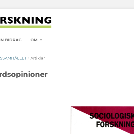
IN BIDRAG
OM
ÄRDSSAMHÄLLET
/
Artiklar
ärdsopinioner