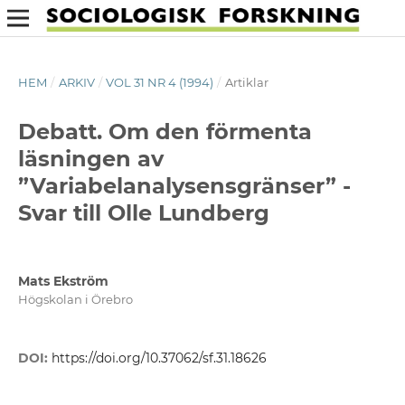
HEM
/
ARKIV
/
VOL 31 NR 4 (1994)
/
Artiklar
Debatt. Om den förmenta
läsningen av
”Variabelanalysensgränser” -
Svar till Olle Lundberg
Mats Ekström
Högskolan i Örebro
DOI:
https://doi.org/10.37062/sf.31.18626