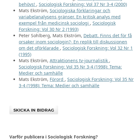
behövs!
,
Sociologisk Forskning: Vol 37 Nr 3-4 (2000)
Mats Ekström,
Sociologiska förklaringar och
variabelanalysens gränser. En kritisk analys med
exempel från medicinsk sociologi
,
Sociologisk
Forskning: Vol 30 Nr 2 (1993)
Peter Sohlberg, Mats Ekström,
Debatt. Finns det för få
orsaker inom sociologin?- En replik till diskussionen
om det oförklarade
,
Sociologisk Forskning: Vol 32 Nr 1
(1995)
Mats Ekström,
Attraktionens tv-journalistik
,
Sociologisk Forskning: Vol 35 Nr 3-4 (1998): Tema:
Medier och samhälle
Mats Ekström,
Förord
,
Sociologisk Forskning: Vol 35 Nr
3-4 (1998): Tema: Medier och samhälle
SKICKA IN BIDRAG
Varför publicera i Sociologisk Forskning?