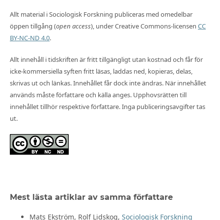
Allt material i Sociologisk Forskning publiceras med omedelbar
öppen tillgång (
open access
), under Creative Commons-licensen
CC
BY-NC-ND 4.0
.
Allt innehåll i tidskriften är fritt tillgängligt utan kostnad och får för
icke-kommersiella syften fritt läsas, laddas ned, kopieras, delas,
skrivas ut och länkas. Innehållet får dock inte ändras. När innehållet
används måste författare och källa anges. Upphovsrätten till
innehållet tillhör respektive författare. Inga publiceringsavgifter tas
ut.
Mest lästa artiklar av samma författare
Mats Ekström, Rolf Lidskog,
Sociologisk Forskning