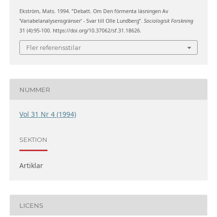
Ekström, Mats. 1994. ”Debatt. Om Den förmenta läsningen Av
’Variabelanalysensgränser’ - Svar till Olle Lundberg”.
Sociologisk Forskning
31 (4):95-100. https://doi.org/10.37062/sf.31.18626.
Fler referensstilar
NUMMER
Vol 31 Nr 4 (1994)
SEKTION
Artiklar
LICENS