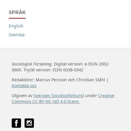
SPRÅK
English
Svenska
Sociologisk Forskning.
Digital version: e-ISSN 2002-
066X. Tryckt version: ISSN 0038-0342
Redaktörer: Marcus Persson och Christian Ståhl |
Kontakta oss
Utgiven av
Sveriges Sociologförbund
under
Creative
Commons CC-BY-NC-ND 4.0-licens