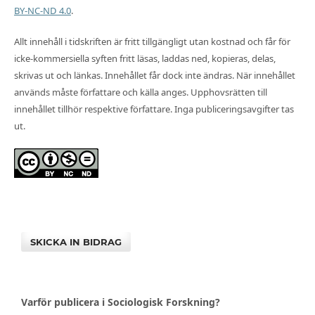
BY-NC-ND 4.0
.
Allt innehåll i tidskriften är fritt tillgängligt utan kostnad och får för
icke-kommersiella syften fritt läsas, laddas ned, kopieras, delas,
skrivas ut och länkas. Innehållet får dock inte ändras. När innehållet
används måste författare och källa anges. Upphovsrätten till
innehållet tillhör respektive författare. Inga publiceringsavgifter tas
ut.
SKICKA IN BIDRAG
Varför publicera i Sociologisk Forskning?