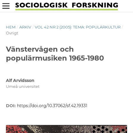
HEM
/
ARKIV
/
VOL 42 NR 2 (2005): TEMA: POPULÄRKULTUR
/
Övrigt
Vänstervågen och
populärmusiken 1965-1980
Alf Arvidsson
Umeå universitet
DOI:
https://doi.org/10.37062/sf.42.19331