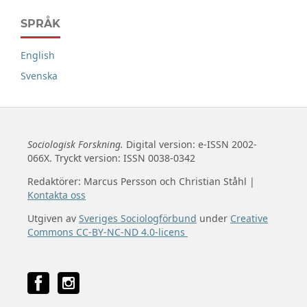
SPRÅK
English
Svenska
Sociologisk Forskning.
Digital version: e-ISSN 2002-
066X. Tryckt version: ISSN 0038-0342
Redaktörer: Marcus Persson och Christian Ståhl |
Kontakta oss
Utgiven av
Sveriges Sociologförbund
under
Creative
Commons CC-BY-NC-ND 4.0-licens