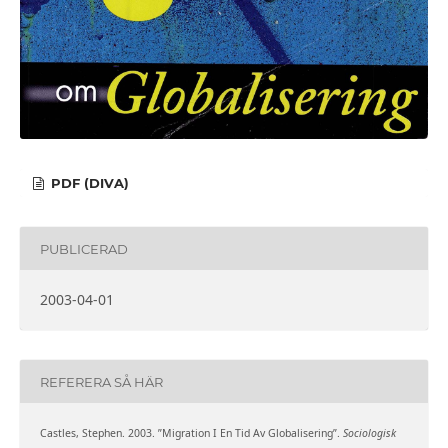
PDF (DIVA)
PUBLICERAD
2003-04-01
REFERERA SÅ HÄR
Castles, Stephen. 2003. ”Migration I En Tid Av Globalisering”.
Sociologisk