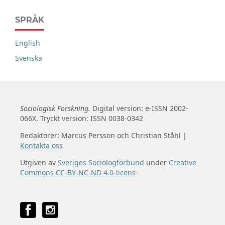
SPRÅK
English
Svenska
Sociologisk Forskning.
Digital version: e-ISSN 2002-
066X. Tryckt version: ISSN 0038-0342
Redaktörer: Marcus Persson och Christian Ståhl |
Kontakta oss
Utgiven av
Sveriges Sociologförbund
under
Creative
Commons CC-BY-NC-ND 4.0-licens