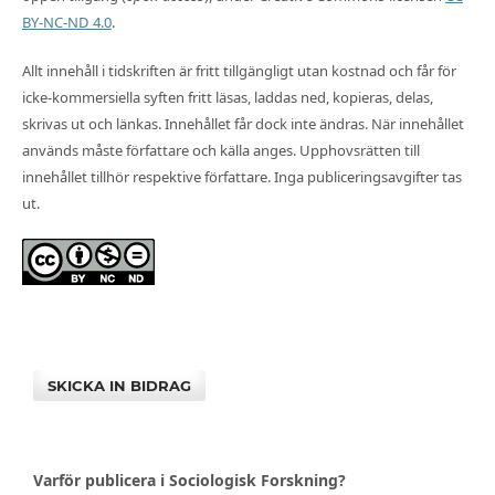
BY-NC-ND 4.0
.
Allt innehåll i tidskriften är fritt tillgängligt utan kostnad och får för
icke-kommersiella syften fritt läsas, laddas ned, kopieras, delas,
skrivas ut och länkas. Innehållet får dock inte ändras. När innehållet
används måste författare och källa anges. Upphovsrätten till
innehållet tillhör respektive författare. Inga publiceringsavgifter tas
ut.
SKICKA IN BIDRAG
Varför publicera i Sociologisk Forskning?