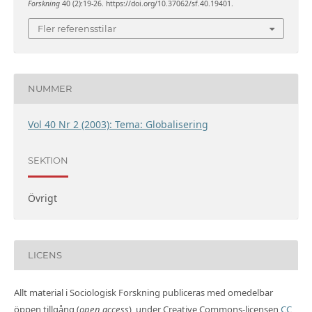
Forskning
40 (2):19-26. https://doi.org/10.37062/sf.40.19401.
Fler referensstilar
NUMMER
Vol 40 Nr 2 (2003): Tema: Globalisering
SEKTION
Övrigt
LICENS
Allt material i Sociologisk Forskning publiceras med omedelbar
öppen tillgång (
open access
), under Creative Commons-licensen
CC