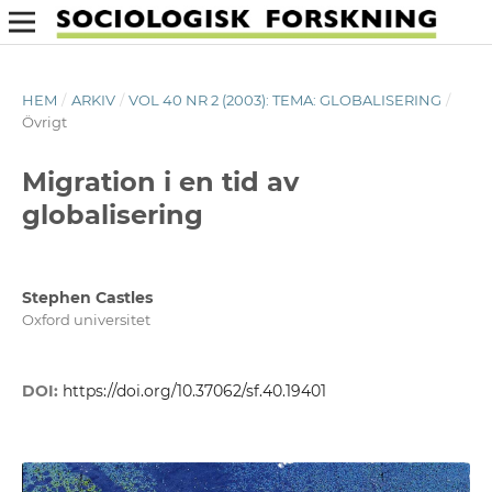
HEM
/
ARKIV
/
VOL 40 NR 2 (2003): TEMA: GLOBALISERING
/
Övrigt
Migration i en tid av
globalisering
Stephen Castles
Oxford universitet
DOI:
https://doi.org/10.37062/sf.40.19401