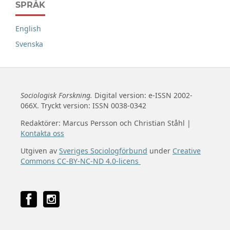
SPRÅK
English
Svenska
Sociologisk Forskning.
Digital version: e-ISSN 2002-
066X. Tryckt version: ISSN 0038-0342
Redaktörer: Marcus Persson och Christian Ståhl |
Kontakta oss
Utgiven av
Sveriges Sociologförbund
under
Creative
Commons CC-BY-NC-ND 4.0-licens