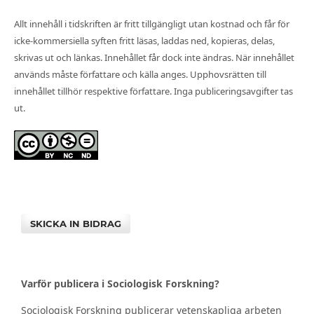
Allt innehåll i tidskriften är fritt tillgängligt utan kostnad och får för
icke-kommersiella syften fritt läsas, laddas ned, kopieras, delas,
skrivas ut och länkas. Innehållet får dock inte ändras. När innehållet
används måste författare och källa anges. Upphovsrätten till
innehållet tillhör respektive författare. Inga publiceringsavgifter tas
ut.
SKICKA IN BIDRAG
Varför publicera i Sociologisk Forskning?
Sociologisk Forskning publicerar vetenskapliga arbeten