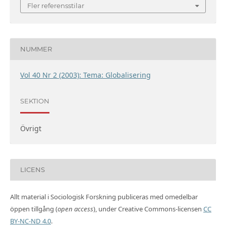
Fler referensstilar
NUMMER
Vol 40 Nr 2 (2003): Tema: Globalisering
SEKTION
Övrigt
LICENS
Allt material i Sociologisk Forskning publiceras med omedelbar
öppen tillgång (
open access
), under Creative Commons-licensen
CC
BY-NC-ND 4.0
.