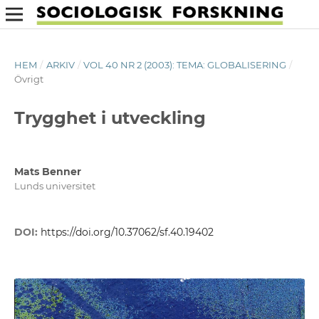
HEM
/
ARKIV
/
VOL 40 NR 2 (2003): TEMA: GLOBALISERING
/
Övrigt
Trygghet i utveckling
Mats Benner
Lunds universitet
DOI:
https://doi.org/10.37062/sf.40.19402