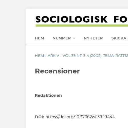
HEM
NUMMER
NYHETER
SKICKA 
HEM
/
ARKIV
/
VOL 39 NR 3-4 (2002): TEMA: RÄT
Recensioner
Redaktionen
DOI:
https://doi.org/10.37062/sf.39.19444