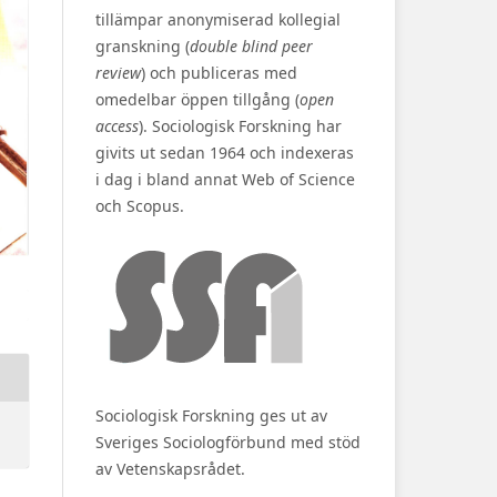
tillämpar anonymiserad kollegial
granskning (
double blind peer
review
) och publiceras med
omedelbar öppen tillgång (
open
access
). Sociologisk Forskning har
givits ut sedan 1964 och indexeras
i dag i bland annat Web of Science
och Scopus.
Sociologisk Forskning ges ut av
Sveriges Sociologförbund med stöd
av Vetenskapsrådet.