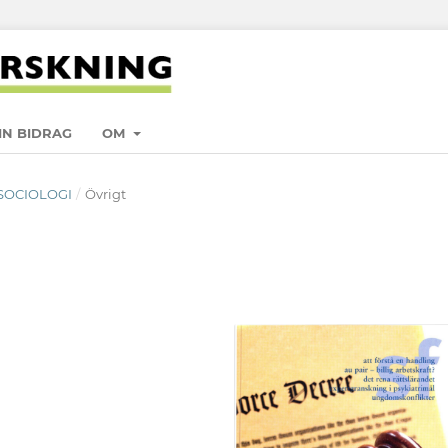
IN BIDRAG
OM
TSSOCIOLOGI
/
Övrigt