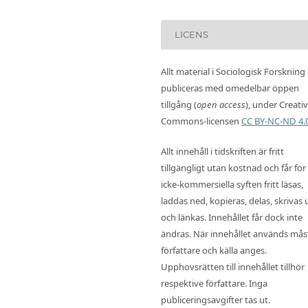
LICENS
Allt material i Sociologisk Forskning
publiceras med omedelbar öppen
tillgång (
open access
), under Creati
Commons-licensen
CC BY-NC-ND 4.
Allt innehåll i tidskriften är fritt
tillgängligt utan kostnad och får för
icke-kommersiella syften fritt läsas,
laddas ned, kopieras, delas, skrivas 
och länkas. Innehållet får dock inte
ändras. När innehållet används mås
författare och källa anges.
Upphovsrätten till innehållet tillhör
respektive författare. Inga
publiceringsavgifter tas ut.