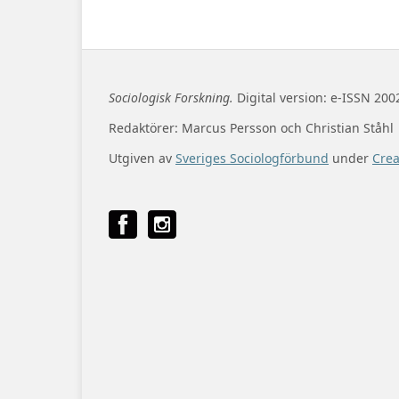
Sociologisk Forskning.
Digital version: e-ISSN 200
Redaktörer: Marcus Persson och Christian Ståhl
Utgiven av
Sveriges Sociologförbund
under
Cre