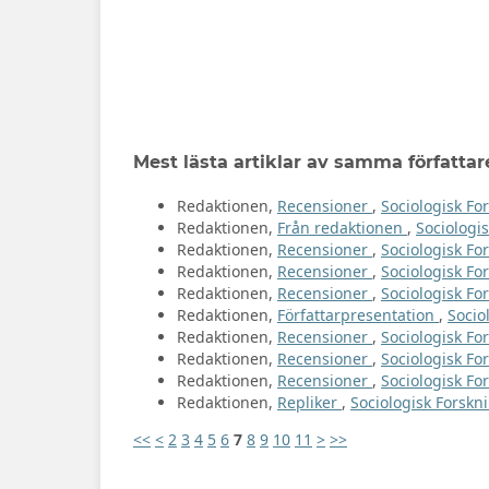
Mest lästa artiklar av samma författar
Redaktionen,
Recensioner
,
Sociologisk For
Redaktionen,
Från redaktionen
,
Sociologis
Redaktionen,
Recensioner
,
Sociologisk For
Redaktionen,
Recensioner
,
Sociologisk For
Redaktionen,
Recensioner
,
Sociologisk For
Redaktionen,
Författarpresentation
,
Socio
Redaktionen,
Recensioner
,
Sociologisk For
Redaktionen,
Recensioner
,
Sociologisk For
Redaktionen,
Recensioner
,
Sociologisk Fo
Redaktionen,
Repliker
,
Sociologisk Forskni
<<
<
2
3
4
5
6
7
8
9
10
11
>
>>