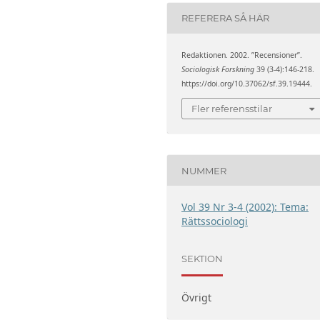
REFERERA SÅ HÄR
Redaktionen. 2002. ”Recensioner”.
Sociologisk Forskning
39 (3-4):146-218.
https://doi.org/10.37062/sf.39.19444.
Fler referensstilar
NUMMER
Vol 39 Nr 3-4 (2002): Tema:
Rättssociologi
SEKTION
Övrigt