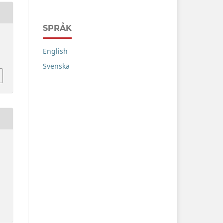
SPRÅK
English
Svenska