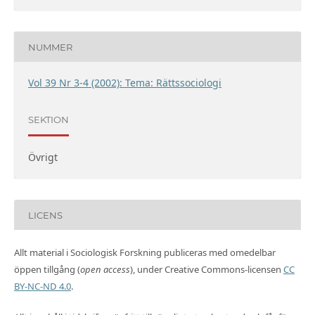
NUMMER
Vol 39 Nr 3-4 (2002): Tema: Rättssociologi
SEKTION
Övrigt
LICENS
Allt material i Sociologisk Forskning publiceras med omedelbar
öppen tillgång (
open access
), under Creative Commons-licensen
CC
BY-NC-ND 4.0
.