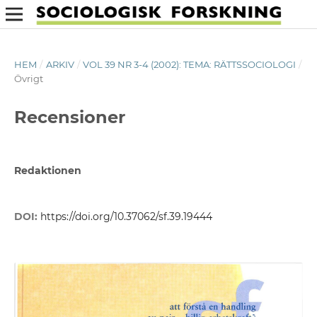
HEM
/
ARKIV
/
VOL 39 NR 3-4 (2002): TEMA: RÄTTSSOCIOLOGI
/
Övrigt
Recensioner
Redaktionen
DOI:
https://doi.org/10.37062/sf.39.19444