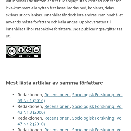
Allt innehåll i tidskriften är fritt tillgängligt utan kostnad och får för
icke-kommersiella syften fritt läsas, laddas ned, kopieras, delas,
skrivas ut och länkas. Innehållet får dock inte ändras. När innehållet
används måste författare och källa anges. Upphovsrätten till
innehållet tillhör respektive författare. Inga publiceringsavgifter tas
ut.
Mest lästa artiklar av samma författare
Redaktionen,
Recensioner
,
Sociologisk Forskning: Vol
53 Nr 1 (2016)
Redaktionen,
Recensioner
,
Sociologisk Forskning: Vol
43 Nr 3 (2006)
Redaktionen,
Recensioner
,
Sociologisk Forskning: Vol
47 Nr 2 (2010)
Redaktionen,
Recensioner
,
Sociologisk Forskning: Vol