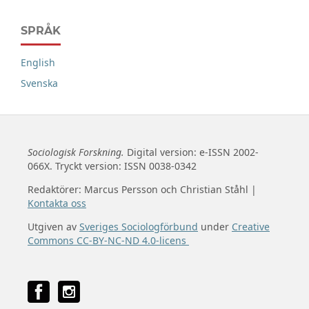
SPRÅK
English
Svenska
Sociologisk Forskning.
Digital version: e-ISSN 2002-
066X. Tryckt version: ISSN 0038-0342
Redaktörer: Marcus Persson och Christian Ståhl |
Kontakta oss
Utgiven av
Sveriges Sociologförbund
under
Creative
Commons CC-BY-NC-ND 4.0-licens