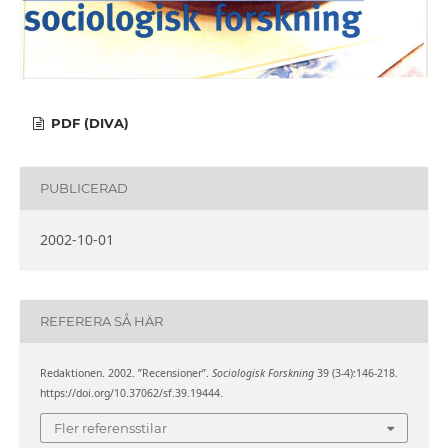
PDF (DIVA)
PUBLICERAD
2002-10-01
REFERERA SÅ HÄR
Redaktionen. 2002. ”Recensioner”.
Sociologisk Forskning
39 (3-4):146-218.
https://doi.org/10.37062/sf.39.19444.
Fler referensstilar