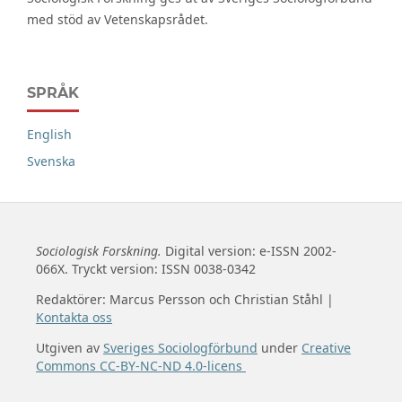
med stöd av Vetenskapsrådet.
SPRÅK
English
Svenska
Sociologisk Forskning.
Digital version: e-ISSN 2002-
066X. Tryckt version: ISSN 0038-0342
Redaktörer: Marcus Persson och Christian Ståhl |
Kontakta oss
Utgiven av
Sveriges Sociologförbund
under
Creative
Commons CC-BY-NC-ND 4.0-licens