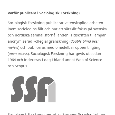
Varför publicera i Sociologisk Forskning?
Sociologisk Forskning publicerar vetenskapliga arbeten
inom sociologins fält och har ett särskilt fokus på svenska
och nordiska samhällsförhållanden. Tidskriften tillämpar
anonymiserad kollegial granskning (
double blind peer
review
) och publiceras med omedelbar öppen tillgång
(
open access
). Sociologisk Forskning har givits ut sedan
1964 och indexeras i dag i bland annat Web of Science
och Scopus.
Sociologisk Forskning ges ut av Sveriges Sociologförbund