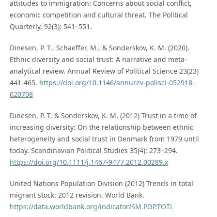
attitudes to immigration: Concerns about social conflict,
economic competition and cultural threat. The Political
Quarterly, 92(3): 541–551.
Dinesen, P. T., Schaeffer, M., & Sonderskov, K. M. (2020).
Ethnic diversity and social trust: A narrative and meta-
analytical review. Annual Review of Political Science 23(23)
441-465.
https://doi.org/10.1146/annurev-polisci-052918-
020708
Dinesen, P. T. & Sonderskov, K. M. (2012) Trust in a time of
increasing diversity: On the relationship between ethnic
heterogeneity and social trust in Denmark from 1979 until
today. Scandinavian Political Studies 35(4): 273–294.
https://doi.org/10.1111/j.1467-9477.2012.00289.x
United Nations Population Division (2012) Trends in total
migrant stock: 2012 revision. World Bank.
https://data.worldbank.org/indicator/SM.POP.TOTL