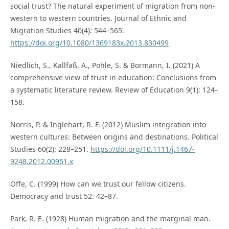
social trust? The natural experiment of migration from non-
western to western countries. Journal of Ethnic and
Migration Studies 40(4): 544–565.
https://doi.org/10.1080/1369183x.2013.830499
Niedlich, S., Kallfaß, A., Pohle, S. & Bormann, I. (2021) A
comprehensive view of trust in education: Conclusions from
a systematic literature review. Review of Education 9(1): 124–
158.
Norris, P. & Inglehart, R. F. (2012) Muslim integration into
western cultures: Between origins and destinations. Political
Studies 60(2): 228–251.
https://doi.org/10.1111/j.1467-
9248.2012.00951.x
Offe, C. (1999) How can we trust our fellow citizens.
Democracy and trust 52: 42–87.
Park, R. E. (1928) Human migration and the marginal man.