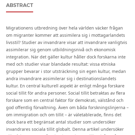
ABSTRACT
Migrationens utbredning över hela världen väcker frågan
om migranter kommer att assimilera sig i mottagarlandets
livsstil? Studier av invandrare visar att invandrare vanligtvis
assimilerar sig genom utbildningsnivå och ekonomisk
integration. När det gäller kultur håller dock forskarna inte
med och studier visar blandade resultat: vissa etniska
grupper bevarar i stor utsträckning sin egen kultur, medan
andra invandrare assimilerar sig i destinationslandets
kultur. En central kulturell aspekt är enligt många forskare
social tillit för andra personer. Social tillit betraktas av flera
forskare som en central faktor för demokrati, välstånd och
god offentlig förvaltning. Även om båda forskningslinjerna –
om immigration och om tillit – är väletablerade, finns det
dock bara ett begränsat antal studier som undersöker
invandrares sociala tillit globalt. Denna artikel undersöker