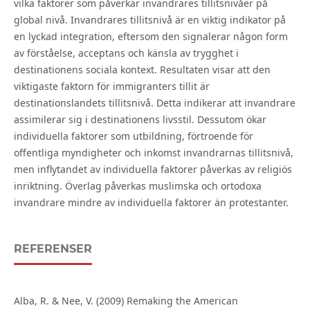
vilka faktorer som påverkar invandrares tillitsnivåer på
global nivå. Invandrares tillitsnivå är en viktig indikator på
en lyckad integration, eftersom den signalerar någon form
av förståelse, acceptans och känsla av trygghet i
destinationens sociala kontext. Resultaten visar att den
viktigaste faktorn för immigranters tillit är
destinationslandets tillitsnivå. Detta indikerar att invandrare
assimilerar sig i destinationens livsstil. Dessutom ökar
individuella faktorer som utbildning, förtroende för
offentliga myndigheter och inkomst invandrarnas tillitsnivå,
men inflytandet av individuella faktorer påverkas av religiös
inriktning. Överlag påverkas muslimska och ortodoxa
invandrare mindre av individuella faktorer än protestanter.
REFERENSER
Alba, R. & Nee, V. (2009) Remaking the American