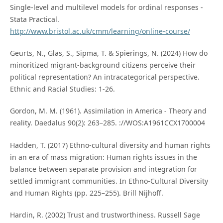
Single-level and multilevel models for ordinal responses -
Stata Practical.
http://www.bristol.ac.uk/cmm/learning/online-course/
Geurts, N., Glas, S., Sipma, T. & Spierings, N. (2024) How do
minoritized migrant-background citizens perceive their
political representation? An intracategorical perspective.
Ethnic and Racial Studies: 1-26.
Gordon, M. M. (1961). Assimilation in America - Theory and
reality. Daedalus 90(2): 263–285. ://WOS:A1961CCX1700004
Hadden, T. (2017) Ethno-cultural diversity and human rights
in an era of mass migration: Human rights issues in the
balance between separate provision and integration for
settled immigrant communities. In Ethno-Cultural Diversity
and Human Rights (pp. 225–255). Brill Nijhoff.
Hardin, R. (2002) Trust and trustworthiness. Russell Sage