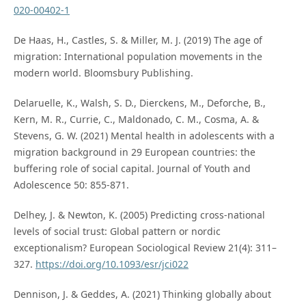
020-00402-1
De Haas, H., Castles, S. & Miller, M. J. (2019) The age of
migration: International population movements in the
modern world. Bloomsbury Publishing.
Delaruelle, K., Walsh, S. D., Dierckens, M., Deforche, B.,
Kern, M. R., Currie, C., Maldonado, C. M., Cosma, A. &
Stevens, G. W. (2021) Mental health in adolescents with a
migration background in 29 European countries: the
buffering role of social capital. Journal of Youth and
Adolescence 50: 855-871.
Delhey, J. & Newton, K. (2005) Predicting cross-national
levels of social trust: Global pattern or nordic
exceptionalism? European Sociological Review 21(4): 311–
327.
https://doi.org/10.1093/esr/jci022
Dennison, J. & Geddes, A. (2021) Thinking globally about