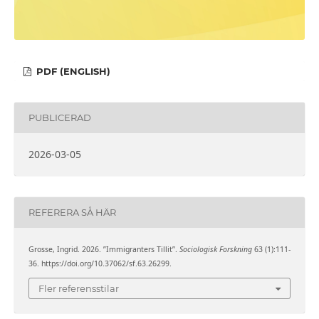
PDF (ENGLISH)
PUBLICERAD
2026-03-05
REFERERA SÅ HÄR
Grosse, Ingrid. 2026. ”Immigranters Tillit”.
Sociologisk Forskning
63 (1):111-
36. https://doi.org/10.37062/sf.63.26299.
Fler referensstilar