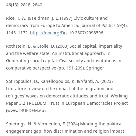
46(13): 2818–2840.
Rice, T. W. & Feldman, J. L. (1997) Civic culture and
democracy from Europe to America. Journal of Politics 59(4):
1143–1172.
https://doi.org/Doi
10.2307/2998596
Rothstein, B. & Stolle, D. (2003) Social capital, impartiality
and the welfare state: An institutional approach. In
Generating social capital: Civil society and institutions in
comparative perspective (pp. 191-209). Springer.
Sotiropoulos, D., Kanellopoulos, K. & Yfanti, A. (2023)
Literature review on the impact of the migration and
refugees’ waves on democratic attitudes and trust. Working
Paper 3.2 TRUEDEM: Trust in European Democracies Project
(www.TRUEDEM.eu).
Spierings, N. & Vermeulen, F. (2024) Minding the political
engagement gap: how discrimination and religion impact