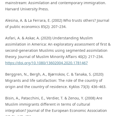
mainstream: Assimilation and contemporary immigration.
Harvard University Press.
Alesina, A. & La Ferrara, E. (2002) Who trusts others? Journal
of public economics 85(2): 207–234.
Asfari, A. & Askar, A. (2020) Understanding Muslim
assimilation in America: An exploratory assessment of first &
second-generation Muslims using segmented assimilation
theory. Journal of Muslim Minority Affairs 40(2): 217–234.
https://doi.org/10.1080/13602004.2020.1781467
Berggren, N., Bergh, A., Bjørnskov, C. & Tanaka, S. (2020)
Migrants and life satisfaction: The role of the country of
origin and the country of residence. Kyklos 73(3): 436–463.
Bisin, A., Patacchini, E., Verdier, T. & Zenou, Y. (2008) Are
Muslim immigrants different in terms of cultural
integration? Journal of the European Economic Association