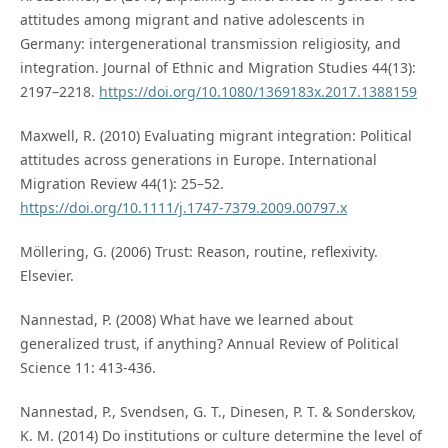
attitudes among migrant and native adolescents in
Germany: intergenerational transmission religiosity, and
integration. Journal of Ethnic and Migration Studies 44(13):
2197–2218.
https://doi.org/10.1080/1369183x.2017.1388159
Maxwell, R. (2010) Evaluating migrant integration: Political
attitudes across generations in Europe. International
Migration Review 44(1): 25–52.
https://doi.org/10.1111/j.1747-7379.2009.00797.x
Möllering, G. (2006) Trust: Reason, routine, reflexivity.
Elsevier.
Nannestad, P. (2008) What have we learned about
generalized trust, if anything? Annual Review of Political
Science 11: 413-436.
Nannestad, P., Svendsen, G. T., Dinesen, P. T. & Sonderskov,
K. M. (2014) Do institutions or culture determine the level of