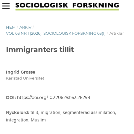
HEM
/
ARKIV
/
VOL 63 NR 1 (2026): SOCIOLOGISK FORSKNING 63(1)
/
Artiklar
Immigranters tillit
Ingrid Grosse
Karlstad Universitet
DOI:
https://doi.org/10.37062/sf.63.26299
tillit, migration, segmenterad assimilation,
Nyckelord:
integration, Muslim