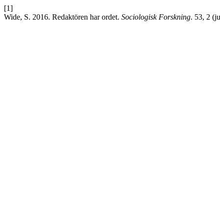
[1]
Wide, S. 2016. Redaktören har ordet.
Sociologisk Forskning
. 53, 2 (