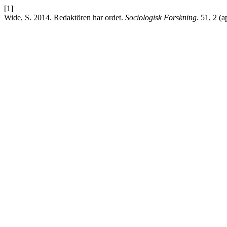
[1]
Wide, S. 2014. Redaktören har ordet.
Sociologisk Forskning
. 51, 2 (