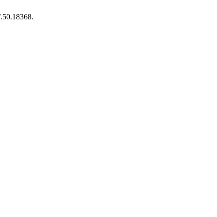
f.50.18368.