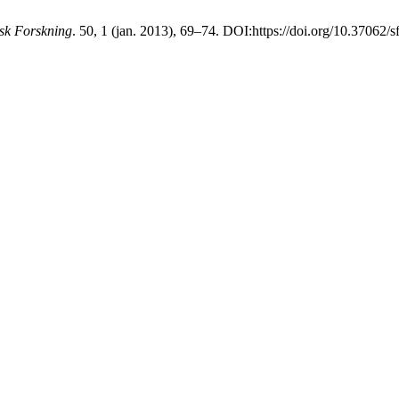
isk Forskning
. 50, 1 (jan. 2013), 69–74. DOI:https://doi.org/10.37062/s