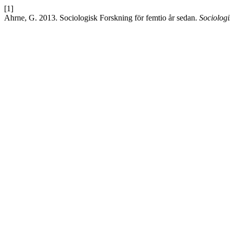
[1]
Ahrne, G. 2013. Sociologisk Forskning för femtio år sedan.
Sociolog