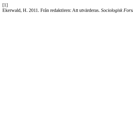
[1]
Ekerwald, H. 2011. Från redaktören: Att utvärderas.
Sociologisk Fors