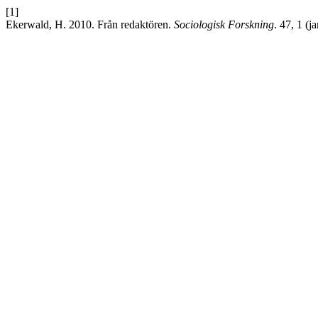
[1]
Ekerwald, H. 2010. Från redaktören.
Sociologisk Forskning
. 47, 1 (