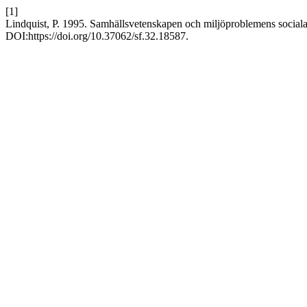
[1]
Lindquist, P. 1995. Samhällsvetenskapen och miljöproblemens social
DOI:https://doi.org/10.37062/sf.32.18587.