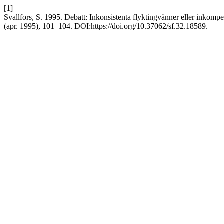
[1]
Svallfors, S. 1995. Debatt: Inkonsistenta flyktingvänner eller inkomp
(apr. 1995), 101–104. DOI:https://doi.org/10.37062/sf.32.18589.