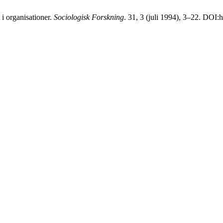
i organisationer.
Sociologisk Forskning
. 31, 3 (juli 1994), 3–22. DOI: