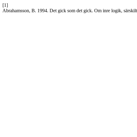
[1]
Abrahamsson, B. 1994. Det gick som det gick. Om inre logik, särskilt 