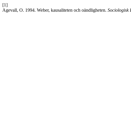
[1]
Agevall, O. 1994. Weber, kausaliteten och oändligheten.
Sociologisk