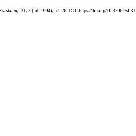
 Forskning
. 31, 3 (juli 1994), 57–78. DOI:https://doi.org/10.37062/sf.3