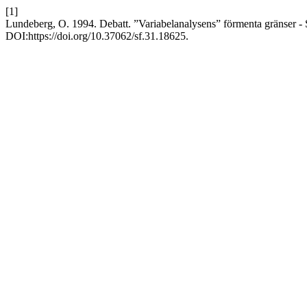
[1]
Lundeberg, O. 1994. Debatt. ”Variabelanalysens” förmenta gränser - 
DOI:https://doi.org/10.37062/sf.31.18625.