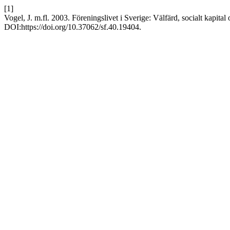
[1]
Vogel, J. m.fl. 2003. Föreningslivet i Sverige: Välfärd, socialt kapita
DOI:https://doi.org/10.37062/sf.40.19404.