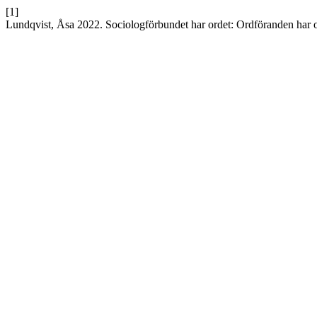
[1]
Lundqvist, Åsa 2022. Sociologförbundet har ordet: Ordföranden har 