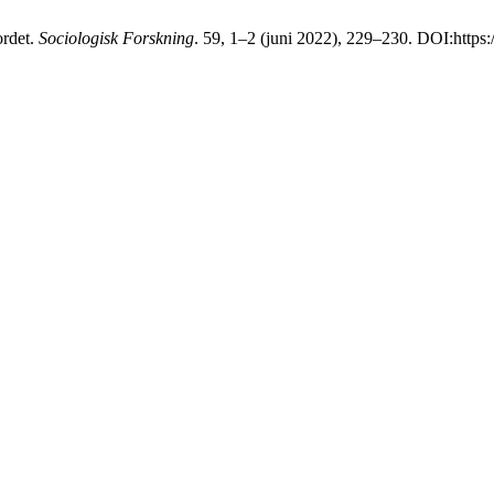
ordet.
Sociologisk Forskning
. 59, 1–2 (juni 2022), 229–230. DOI:https: