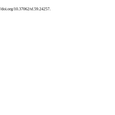
//doi.org/10.37062/sf.59.24257.