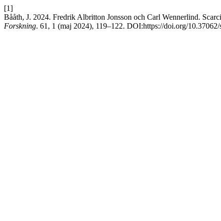
[1]
Bååth, J. 2024. Fredrik Albritton Jonsson och Carl Wennerlind. Scarcity
Forskning
. 61, 1 (maj 2024), 119–122. DOI:https://doi.org/10.37062/