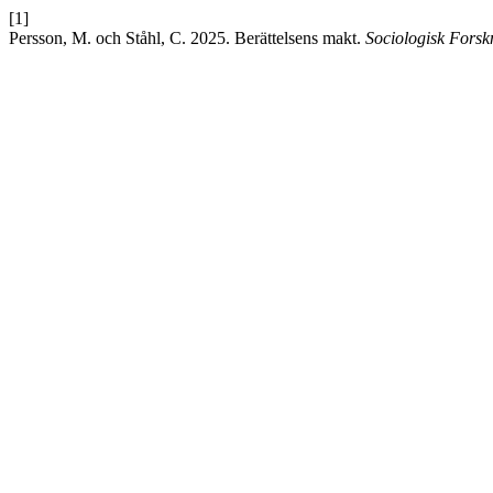
[1]
Persson, M. och Ståhl, C. 2025. Berättelsens makt.
Sociologisk Forsk