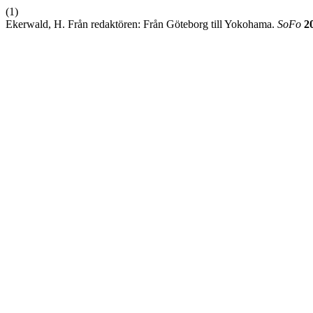
(1)
Ekerwald, H. Från redaktören: Från Göteborg till Yokohama.
SoFo
2