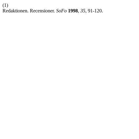
(1)
Redaktionen. Recensioner.
SoFo
1998
,
35
, 91-120.