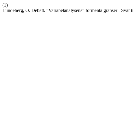
(1)
Lundeberg, O. Debatt. ”Variabelanalysens” förmenta gränser - Svar t