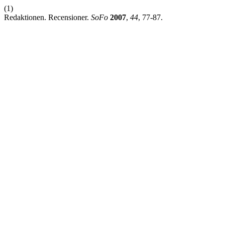
(1)
Redaktionen. Recensioner.
SoFo
2007
,
44
, 77-87.