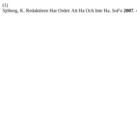
(1)
Sjöberg, K. Redaktören Har Ordet: Att Ha Och Inte Ha.
SoFo
2007
,