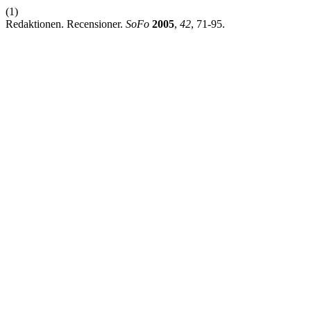
(1)
Redaktionen. Recensioner.
SoFo
2005
,
42
, 71-95.