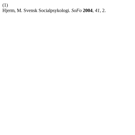
(1)
Hjerm, M. Svensk Socialpsykologi.
SoFo
2004
,
41
, 2.