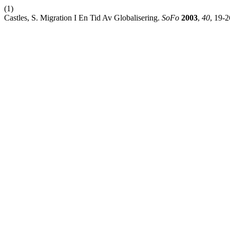
(1)
Castles, S. Migration I En Tid Av Globalisering.
SoFo
2003
,
40
, 19-2