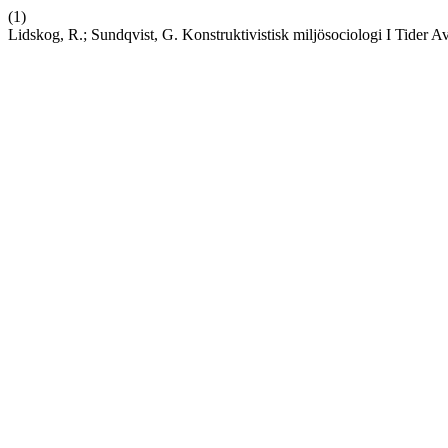
(1)
Lidskog, R.; Sundqvist, G. Konstruktivistisk miljösociologi I Tider