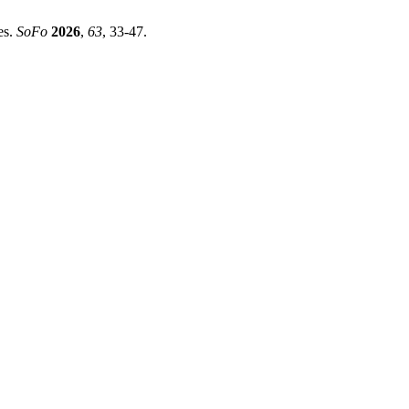
es.
SoFo
2026
,
63
, 33-47.