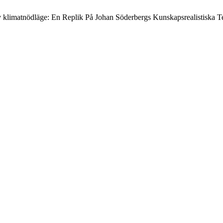
 Av klimatnödläge: En Replik På Johan Söderbergs Kunskapsrealistiska T