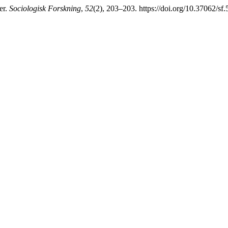
er.
Sociologisk Forskning
,
52
(2), 203–203. https://doi.org/10.37062/sf