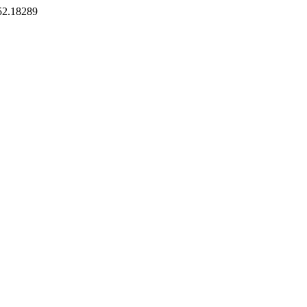
.52.18289