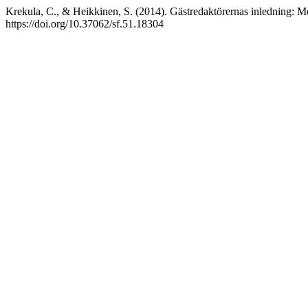
Krekula, C., & Heikkinen, S. (2014). Gästredaktörernas inledning: M
https://doi.org/10.37062/sf.51.18304