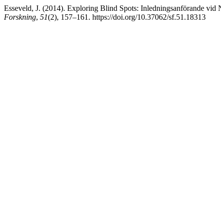
Esseveld, J. (2014). Exploring Blind Spots: Inledningsanförande vid
Forskning
,
51
(2), 157–161. https://doi.org/10.37062/sf.51.18313