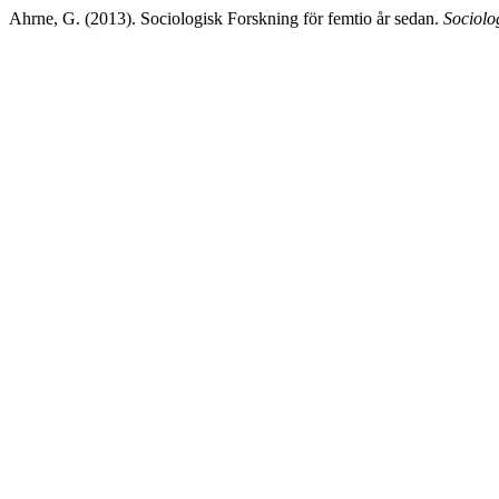
Ahrne, G. (2013). Sociologisk Forskning för femtio år sedan.
Sociolo