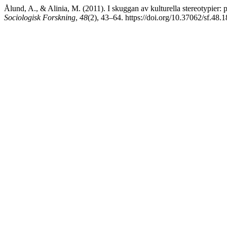
Ålund, A., & Alinia, M. (2011). I skuggan av kulturella stereotypier: 
Sociologisk Forskning
,
48
(2), 43–64. https://doi.org/10.37062/sf.48.