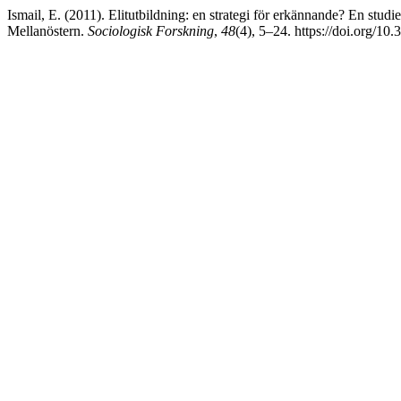
Ismail, E. (2011). Elitutbildning: en strategi för erkännande? En studi
Mellanöstern.
Sociologisk Forskning
,
48
(4), 5–24. https://doi.org/10