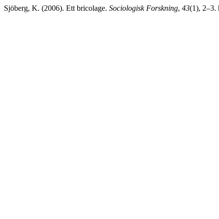
Sjöberg, K. (2006). Ett bricolage.
Sociologisk Forskning
,
43
(1), 2–3.