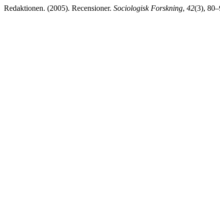
Redaktionen. (2005). Recensioner.
Sociologisk Forskning
,
42
(3), 80–