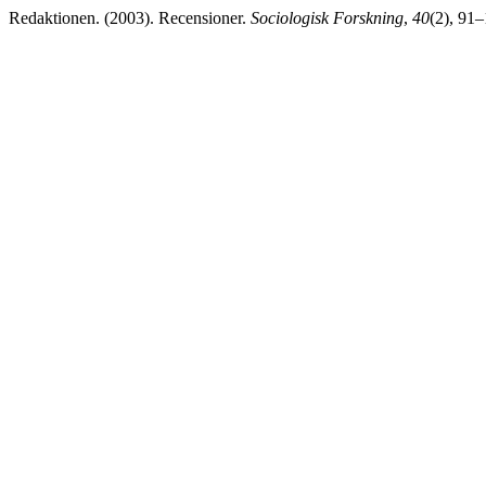
Redaktionen. (2003). Recensioner.
Sociologisk Forskning
,
40
(2), 91–