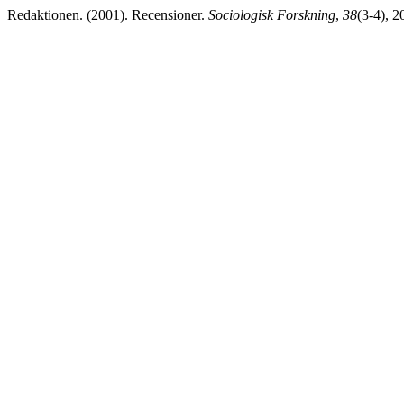
Redaktionen. (2001). Recensioner.
Sociologisk Forskning
,
38
(3-4), 2