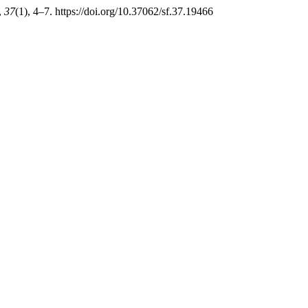
,
37
(1), 4–7. https://doi.org/10.37062/sf.37.19466