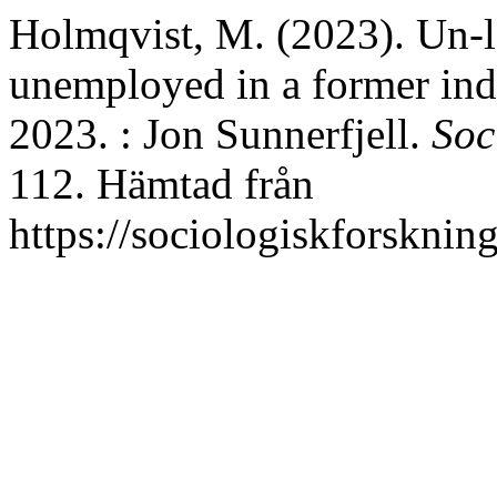
Holmqvist, M. (2023). Un-le
unemployed in a former ind
2023. : Jon Sunnerfjell.
Soc
112. Hämtad från
https://sociologiskforskning