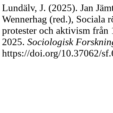
Lundälv, J. (2025). Jan J
Wennerhag (red.), Sociala rö
protester och aktivism från 1
2025.
Sociologisk Forsknin
https://doi.org/10.37062/sf