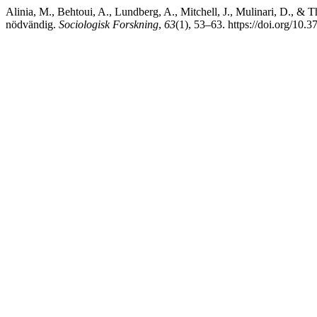
Alinia, M., Behtoui, A., Lundberg, A., Mitchell, J., Mulinari, D., &
nödvändig.
Sociologisk Forskning
,
63
(1), 53–63. https://doi.org/10.