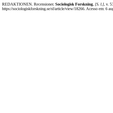
REDAKTIONEN. Recensioner.
Sociologisk Forskning
,
[S. l.]
, v. 
https://sociologiskforskning.se/sf/article/view/18266. Acesso em: 6 au