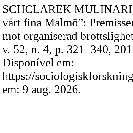
SCHCLAREK MULINARI, Lea
vårt fina Malmö”: Premisse
mot organiserad brottslighe
v. 52, n. 4, p. 321–340, 20
Disponível em:
https://sociologiskforsknin
em: 9 aug. 2026.