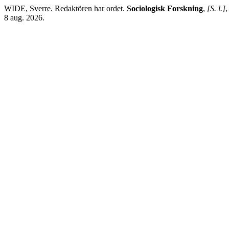
WIDE, Sverre. Redaktören har ordet.
Sociologisk Forskning
,
[S. l.]
,
8 aug. 2026.