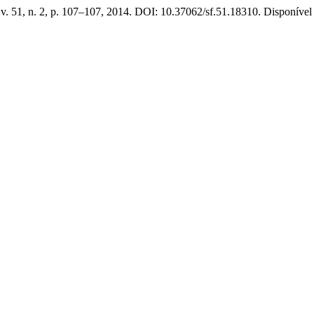
 v. 51, n. 2, p. 107–107, 2014. DOI: 10.37062/sf.51.18310. Disponível 